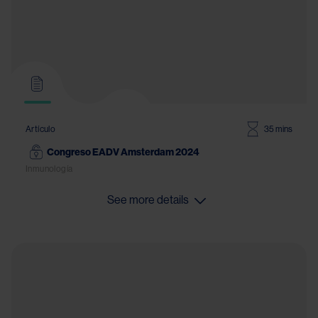
Artículo
35 mins
Congreso EADV Amsterdam 2024
Inmunología
See more details