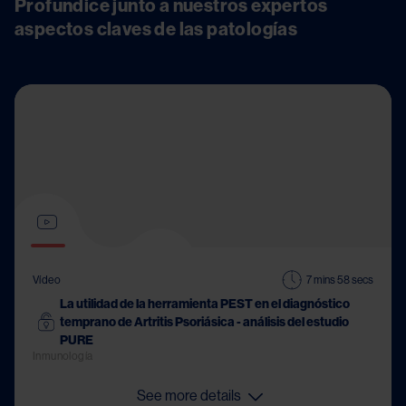
Profundice junto a nuestros expertos 
aspectos claves de las patologías
Vídeo
7 mins 58 secs
La utilidad de la herramienta PEST en el diagnóstico
temprano de Artritis Psoriásica - análisis del estudio
PURE
Inmunología
See more details