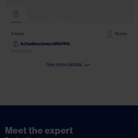
Artículo
35 mins
Actualizaciones GRAPPA:
Inmunología
See more details
c
Meet the expert