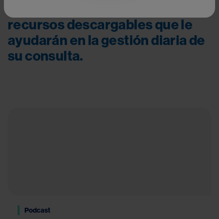
autoaprendizaje, podcasts o 
recursos descargables que le 
ayudarán en la gestión diaria de 
su consulta.
Podcast