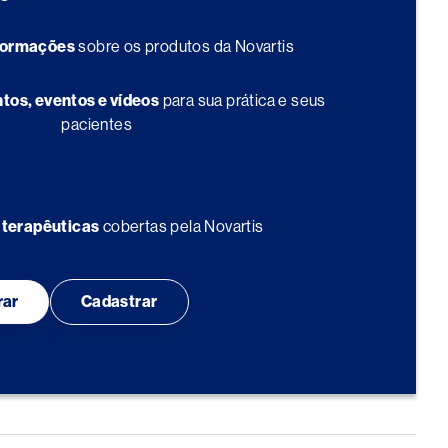
formações
sobre os produtos da Novartis
os, eventos e vídeos
para sua prática e seus
pacientes
 terapêuticas
cobertas pela Novartis
rar
Cadastrar