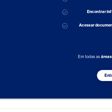
Encontrar in
Acessar document
Em todas as
áreas
Ent