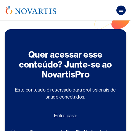
Pular para o conteúdo principal
Mai
Quer acessar esse
conteúdo? Junte-se ao
NovartisPro
Este conteúdo é reservado para profissionais de
saúde conectados.
Entre para: