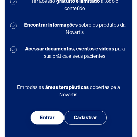
Ter acesso
gratuito e ilimitado
a todo o
conteúdo
Encontrar informações
sobre os produtos da
Novartis
Acessar documentos, eventos e vídeos
para
sua prática e seus pacientes
Em todas as
áreas terapêuticas
cobertas pela
Novartis
Entrar
Cadastrar