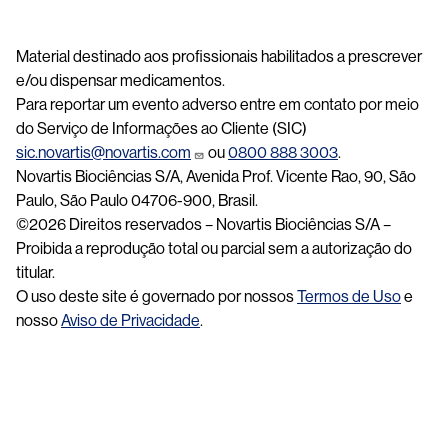
Material destinado aos profissionais habilitados a prescrever
e/ou dispensar medicamentos.
Para reportar um evento adverso entre em contato por meio
do Serviço de Informações ao Cliente (SIC)
sic.novartis@novartis.com
ou
0800 888 3003
.
Novartis Biociências S/A, Avenida Prof. Vicente Rao, 90, São
Paulo, São Paulo 04706-900, Brasil.
©2026 Direitos reservados – Novartis Biociências S/A –
Proibida a reprodução total ou parcial sem a autorização do
titular.
O uso deste site é governado por nossos
Termos de Uso
e
nosso
Aviso de Privacidade
.