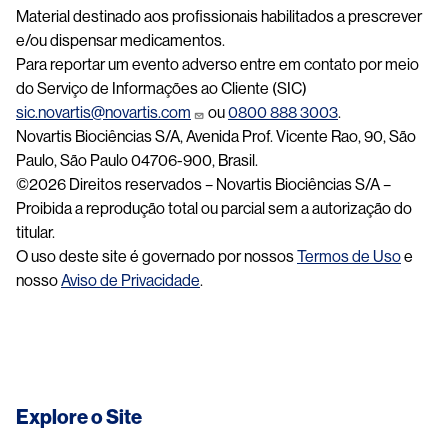
Material destinado aos profissionais habilitados a prescrever
e/ou dispensar medicamentos.
Para reportar um evento adverso entre em contato por meio
do Serviço de Informações ao Cliente (SIC)
sic.novartis@novartis.com
ou
0800 888 3003
.
Novartis Biociências S/A, Avenida Prof. Vicente Rao, 90, São
Paulo, São Paulo 04706-900, Brasil.
©2026 Direitos reservados – Novartis Biociências S/A –
Proibida a reprodução total ou parcial sem a autorização do
titular.
O uso deste site é governado por nossos
Termos de Uso
e
nosso
Aviso de Privacidade
.
Explore o Site