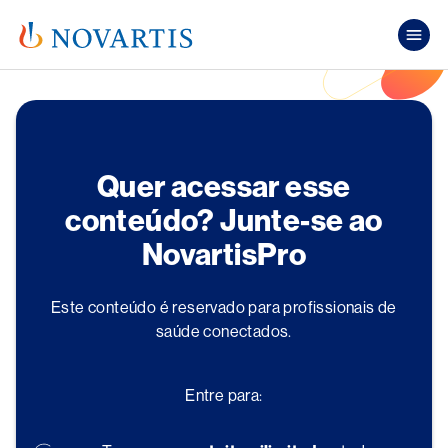
Pular para o conteúdo principal
Mai
Quer acessar esse
conteúdo? Junte-se ao
NovartisPro
Este conteúdo é reservado para profissionais de
saúde conectados.
Entre para: