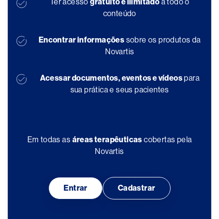
Ter acesso
gratuito e ilimitado
a todo o
conteúdo
Encontrar informações
sobre os produtos da
Novartis
Acessar documentos, eventos e vídeos
para
sua prática e seus pacientes
Em todas as
áreas terapêuticas
cobertas pela
Novartis
Entrar
Cadastrar