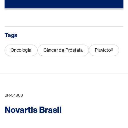
Tags
Oncologia
Câncer de Próstata
Pluvicto®
BR-34903
Novartis Brasil