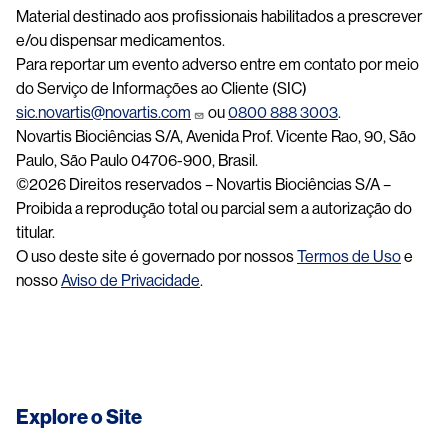
Material destinado aos profissionais habilitados a prescrever
e/ou dispensar medicamentos.
Para reportar um evento adverso entre em contato por meio
do Serviço de Informações ao Cliente (SIC)
sic.novartis@novartis.com
ou
0800 888 3003
.
Novartis Biociências S/A, Avenida Prof. Vicente Rao, 90, São
Paulo, São Paulo 04706-900, Brasil.
©2026 Direitos reservados – Novartis Biociências S/A –
Proibida a reprodução total ou parcial sem a autorização do
titular.
O uso deste site é governado por nossos
Termos de Uso
e
nosso
Aviso de Privacidade
.
Explore o Site