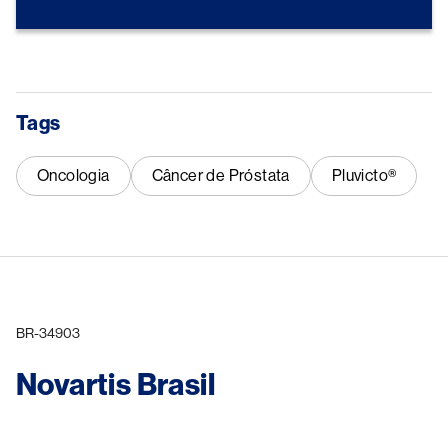
Tags
Oncologia
Câncer de Próstata
Pluvicto®
BR-34903
Novartis Brasil