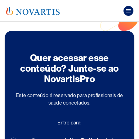
Pular para o conteúdo principal
Mai
Quer acessar esse
conteúdo? Junte-se ao
NovartisPro
Este conteúdo é reservado para profissionais de
saúde conectados.
Entre para: