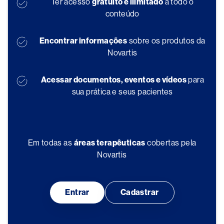
Ter acesso
gratuito e ilimitado
a todo o
conteúdo
Encontrar informações
sobre os produtos da
Novartis
Acessar documentos, eventos e vídeos
para
sua prática e seus pacientes
Em todas as
áreas terapêuticas
cobertas pela
Novartis
Entrar
Cadastrar