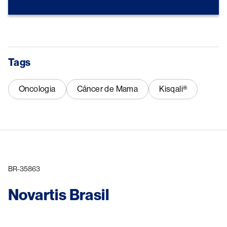
Tags
Oncologia
Câncer de Mama
Kisqali®
BR-35863
Novartis Brasil