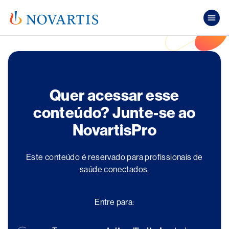
Pular para o conteúdo principal
Mai
Quer acessar esse
conteúdo? Junte-se ao
NovartisPro
Este conteúdo é reservado para profissionais de
saúde conectados.
Entre para: