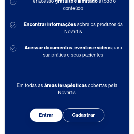
Ter acesso
gratuito e ilimitado
a todo o
conteúdo
Encontrar informações
sobre os produtos da
Novartis
Acessar documentos, eventos e vídeos
para
sua prática e seus pacientes
Em todas as
áreas terapêuticas
cobertas pela
Novartis
Entrar
Cadastrar