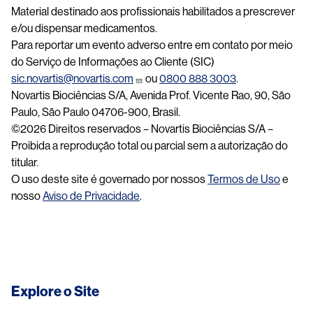
Material destinado aos profissionais habilitados a prescrever
e/ou dispensar medicamentos.
Para reportar um evento adverso entre em contato por meio
do Serviço de Informações ao Cliente (SIC)
sic.novartis@novartis.com
ou
0800 888 3003
.
Novartis Biociências S/A, Avenida Prof. Vicente Rao, 90, São
Paulo, São Paulo 04706-900, Brasil.
©2026 Direitos reservados – Novartis Biociências S/A –
Proibida a reprodução total ou parcial sem a autorização do
titular.
O uso deste site é governado por nossos
Termos de Uso
e
nosso
Aviso de Privacidade
.
Explore o Site