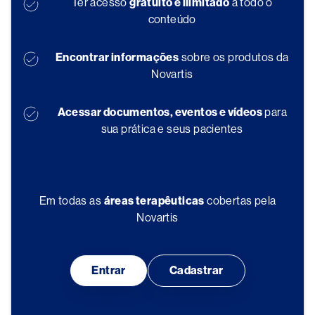
Ter acesso
gratuito e ilimitado
a todo o
conteúdo
Encontrar informações
sobre os produtos da
Novartis
Acessar documentos, eventos e vídeos
para
sua prática e seus pacientes
Em todas as
áreas terapêuticas
cobertas pela
Novartis
Entrar
Cadastrar