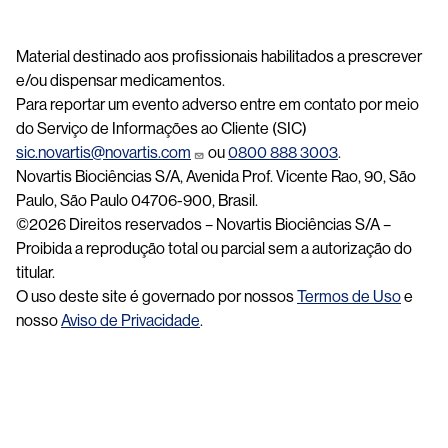
Material destinado aos profissionais habilitados a prescrever
e/ou dispensar medicamentos.
Para reportar um evento adverso entre em contato por meio
do Serviço de Informações ao Cliente (SIC)
sic.novartis@novartis.com
ou
0800 888 3003
.
Novartis Biociências S/A, Avenida Prof. Vicente Rao, 90, São
Paulo, São Paulo 04706-900, Brasil.
©2026 Direitos reservados – Novartis Biociências S/A –
Proibida a reprodução total ou parcial sem a autorização do
titular.
O uso deste site é governado por nossos
Termos de Uso
e
nosso
Aviso de Privacidade
.