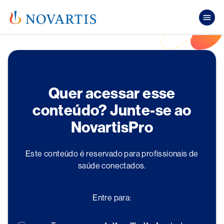
Pular para o conteúdo principal
Mai
Quer acessar esse
conteúdo? Junte-se ao
NovartisPro
Este conteúdo é reservado para profissionais de
saúde conectados.
Entre para: