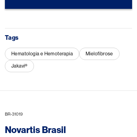
Tags
Hematologia e Hemoterapia
Mielofibrose
Jakavi®
BR-31019
Novartis Brasil