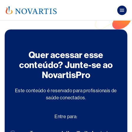
Pular para o conteúdo principal
Mai
Quer acessar esse
conteúdo? Junte-se ao
NovartisPro
Este conteúdo é reservado para profissionais de
saúde conectados.
Entre para: