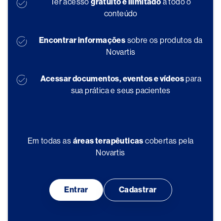
Ter acesso
gratuito e ilimitado
a todo o
conteúdo
Encontrar informações
sobre os produtos da
Novartis
Acessar documentos, eventos e vídeos
para
sua prática e seus pacientes
Em todas as
áreas terapêuticas
cobertas pela
Novartis
Entrar
Cadastrar