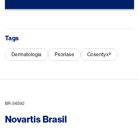
Tags
Dermatologia
Psoríase
Cosentyx®
BR-34592
Novartis Brasil