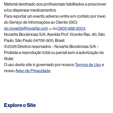
Material destinado aos profissionais habilitados a prescrever
e/ou dispensar medicamentos.
Para reportar um evento adverso entre em contato por meio
do Serviço de Informações ao Cliente (SIC)
sic.novartis@novartis.com
ou
0800 888 3003
.
Novartis Biociências S/A, Avenida Prof. Vicente Rao, 90, São
Paulo, São Paulo 04706-900, Brasil.
©2026 Direitos reservados – Novartis Biociências S/A –
Proibida a reprodução total ou parcial sem a autorização do
titular.
O uso deste site é governado por nossos
Termos de Uso
e
nosso
Aviso de Privacidade
.
Explore o Site