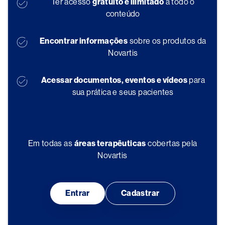
Ter acesso
gratuito e ilimitado
a todo o
conteúdo
Encontrar informações
sobre os produtos da
Novartis
Acessar documentos, eventos e vídeos
para
sua prática e seus pacientes
Em todas as
áreas terapêuticas
cobertas pela
Novartis
Entrar
Cadastrar