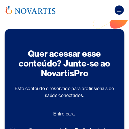
Pular para o conteúdo principal
Mai
Quer acessar esse
conteúdo? Junte-se ao
NovartisPro
Este conteúdo é reservado para profissionais de
saúde conectados.
Entre para: