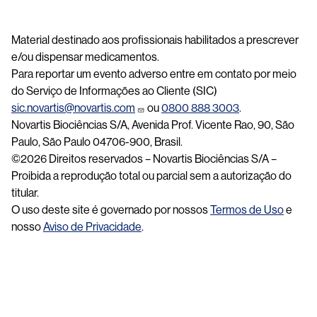
Material destinado aos profissionais habilitados a prescrever
e/ou dispensar medicamentos.
Para reportar um evento adverso entre em contato por meio
do Serviço de Informações ao Cliente (SIC)
sic.novartis@novartis.com
ou
0800 888 3003
.
Novartis Biociências S/A, Avenida Prof. Vicente Rao, 90, São
Paulo, São Paulo 04706-900, Brasil.
©2026 Direitos reservados – Novartis Biociências S/A –
Proibida a reprodução total ou parcial sem a autorização do
titular.
O uso deste site é governado por nossos
Termos de Uso
e
nosso
Aviso de Privacidade
.