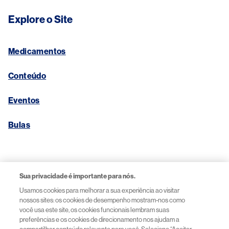
Explore o Site
Medicamentos
Conteúdo
Eventos
Bulas
Links Úteis
Sua privacidade é importante para nós.
Usamos cookies para melhorar a sua experiência ao visitar
Aviso de Privacidade
nossos sites: os cookies de desempenho mostram-nos como
você usa este site, os cookies funcionais lembram suas
preferências e os cookies de direcionamento nos ajudam a
Termos de Uso