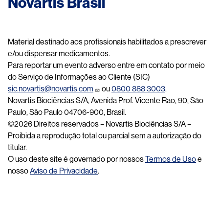
Novartis Brasil
Material destinado aos profissionais habilitados a prescrever
e/ou dispensar medicamentos.
Para reportar um evento adverso entre em contato por meio
do Serviço de Informações ao Cliente (SIC)
sic.novartis@novartis.com
ou
0800 888 3003
.
Novartis Biociências S/A, Avenida Prof. Vicente Rao, 90, São
Paulo, São Paulo 04706-900, Brasil.
©2026 Direitos reservados – Novartis Biociências S/A –
Proibida a reprodução total ou parcial sem a autorização do
titular.
O uso deste site é governado por nossos
Termos de Uso
e
nosso
Aviso de Privacidade
.