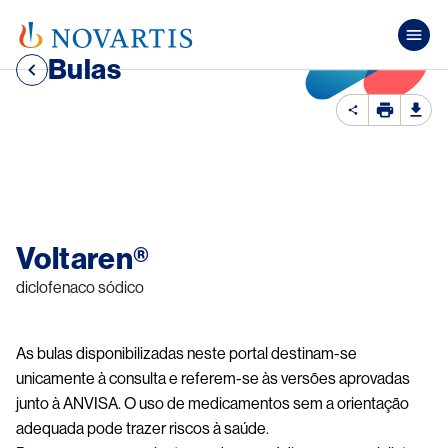
Pular para o conteúdo principal
Mai
Bulas
Image
Voltaren®
diclofenaco sódico
As bulas disponibilizadas neste portal destinam-se
unicamente à consulta e referem-se às versões aprovadas
junto à ANVISA. O uso de medicamentos sem a orientação
adequada pode trazer riscos à saúde.