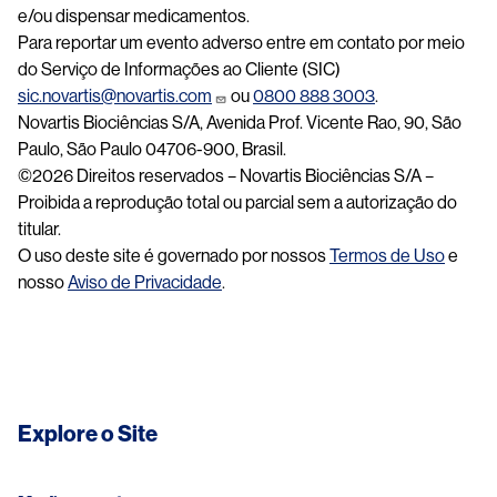
e/ou dispensar medicamentos.
Para reportar um evento adverso entre em contato por meio
do Serviço de Informações ao Cliente (SIC)
sic.novartis@novartis.com
ou
0800 888 3003
.
Novartis Biociências S/A, Avenida Prof. Vicente Rao, 90, São
Paulo, São Paulo 04706-900, Brasil.
©2026 Direitos reservados – Novartis Biociências S/A –
Proibida a reprodução total ou parcial sem a autorização do
titular.
O uso deste site é governado por nossos
Termos de Uso
e
nosso
Aviso de Privacidade
.
Explore o Site