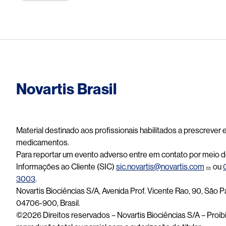
Novartis Brasil
Material destinado aos profissionais habilitados a prescrever
medicamentos.
Para reportar um evento adverso entre em contato por meio d
Informações ao Cliente (SIC)
sic.novartis@novartis.com
ou
3003
.
Novartis Biociências S/A, Avenida Prof. Vicente Rao, 90, São P
04706-900, Brasil.
©2026 Direitos reservados – Novartis Biociências S/A – Proib