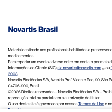
Novartis Brasil
Material destinado aos profissionais habilitados a prescrever
medicamentos.
Para reportar um evento adverso entre em contato por meio d
Informações ao Cliente (SIC)
sic.novartis@novartis.com
ou
3003
.
Novartis Biociências S/A, Avenida Prof. Vicente Rao, 90, São P
04706-900, Brasil.
©2026 Direitos reservados – Novartis Biociências S/A – Proib
reprodução total ou parcial sem a autorização do titular.
O uso deste site é governado por nossos
Termos de Uso
e n
Privacidade
.