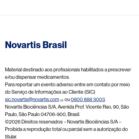
Novartis Brasil
Material destinado aos profissionais habilitados a prescrever
e/ou dispensar medicamentos.
Para reportar um evento adverso entre em contato por meio
do Serviço de Informações ao Cliente (SIC)
sic.novartis@novartis.com
ou
0800 888 3003
.
Novartis Biociências S/A, Avenida Prof. Vicente Rao, 90, São
Paulo, São Paulo 04706-900, Brasil.
©2026 Direitos reservados – Novartis Biociências S/A –
Proibida a reprodução total ou parcial sem a autorização do
titular.