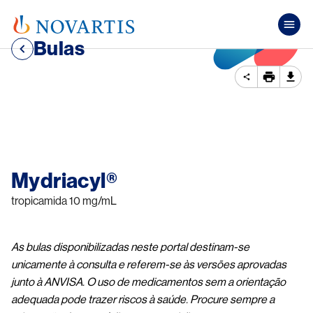
Pular para o conteúdo principal
Mai
Bulas
Image
Mydriacyl®
tropicamida 10 mg/mL
As bulas disponibilizadas neste portal destinam-se
unicamente à consulta e referem-se às versões aprovadas
junto à ANVISA. O uso de medicamentos sem a orientação
adequada pode trazer riscos à saúde. Procure sempre a