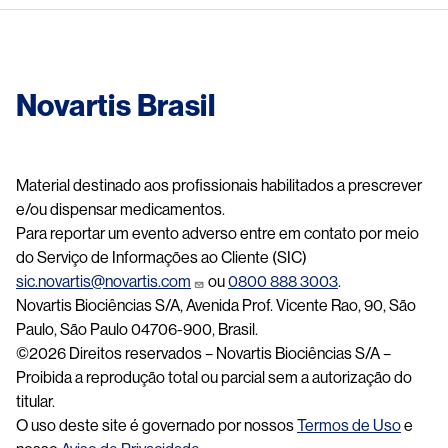
Novartis Brasil
Material destinado aos profissionais habilitados a prescrever
e/ou dispensar medicamentos.
Para reportar um evento adverso entre em contato por meio
do Serviço de Informações ao Cliente (SIC)
sic.novartis@novartis.com
ou
0800 888 3003
.
Novartis Biociências S/A, Avenida Prof. Vicente Rao, 90, São
Paulo, São Paulo 04706-900, Brasil.
©2026 Direitos reservados – Novartis Biociências S/A –
Proibida a reprodução total ou parcial sem a autorização do
titular.
O uso deste site é governado por nossos
Termos de Uso
e