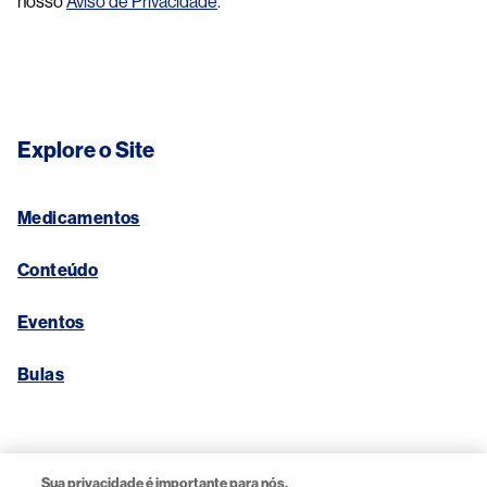
nosso
Aviso de Privacidade
.
Explore o Site
Medicamentos
Conteúdo
Eventos
Bulas
Links Úteis
Sua privacidade é importante para nós.