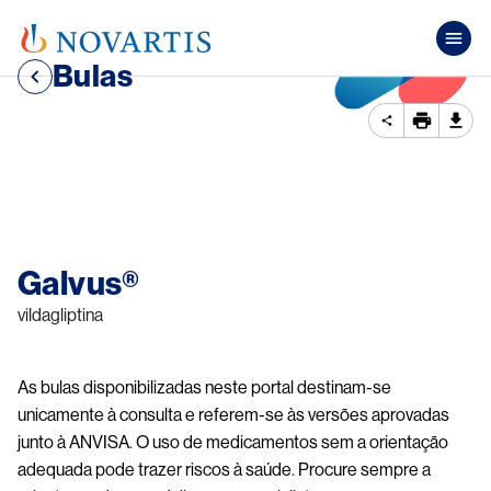
Pular para o conteúdo principal
Mai
Bulas
Image
Galvus®
vildagliptina
As bulas disponibilizadas neste portal destinam-se
unicamente à consulta e referem-se às versões aprovadas
junto à ANVISA. O uso de medicamentos sem a orientação
adequada pode trazer riscos à saúde. Procure sempre a