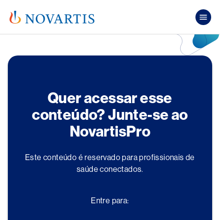
Pular para o conteúdo principal
Mai
Quer acessar esse
conteúdo? Junte-se ao
NovartisPro
Este conteúdo é reservado para profissionais de
saúde conectados.
Entre para: