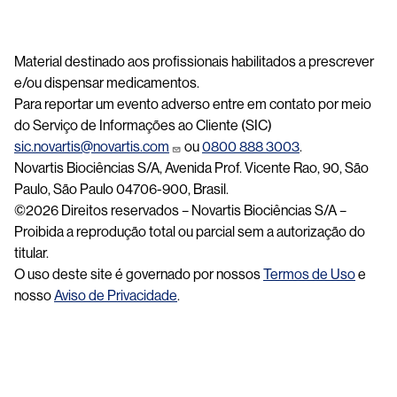
Material destinado aos profissionais habilitados a prescrever
e/ou dispensar medicamentos.
Para reportar um evento adverso entre em contato por meio
do Serviço de Informações ao Cliente (SIC)
sic.novartis@novartis.com
ou
0800 888 3003
.
Novartis Biociências S/A, Avenida Prof. Vicente Rao, 90, São
Paulo, São Paulo 04706-900, Brasil.
©2026 Direitos reservados – Novartis Biociências S/A –
Proibida a reprodução total ou parcial sem a autorização do
titular.
O uso deste site é governado por nossos
Termos de Uso
e
nosso
Aviso de Privacidade
.