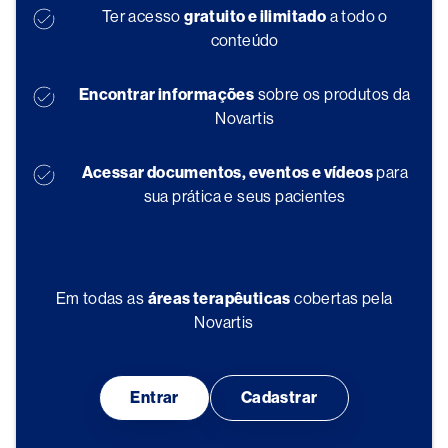
Ter acesso
gratuito e ilimitado
a todo o
conteúdo
Encontrar informações
sobre os produtos da
Novartis
Acessar documentos, eventos e vídeos
para
sua prática e seus pacientes
Em todas as
áreas terapêuticas
cobertas pela
Novartis
Entrar
Cadastrar