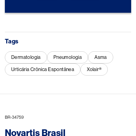
Tags
Dermatologia
Pneumologia
Asma
Urticária Crônica Espontânea
Xolair®
BR-34759
Novartis Brasil