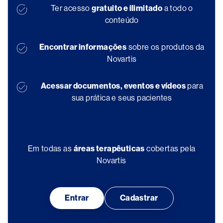
Ter acesso
gratuito e ilimitado
a todo o
conteúdo
Encontrar informações
sobre os produtos da
Novartis
Acessar documentos, eventos e vídeos
para
sua prática e seus pacientes
Em todas as
áreas terapêuticas
cobertas pela
Novartis
Entrar
Cadastrar