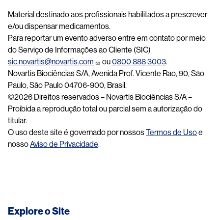
Material destinado aos profissionais habilitados a prescrever
e/ou dispensar medicamentos.
Para reportar um evento adverso entre em contato por meio
do Serviço de Informações ao Cliente (SIC)
sic.novartis@novartis.com
ou
0800 888 3003
.
Novartis Biociências S/A, Avenida Prof. Vicente Rao, 90, São
Paulo, São Paulo 04706-900, Brasil.
©2026 Direitos reservados – Novartis Biociências S/A –
Proibida a reprodução total ou parcial sem a autorização do
titular.
O uso deste site é governado por nossos
Termos de Uso
e
nosso
Aviso de Privacidade
.
Explore o Site