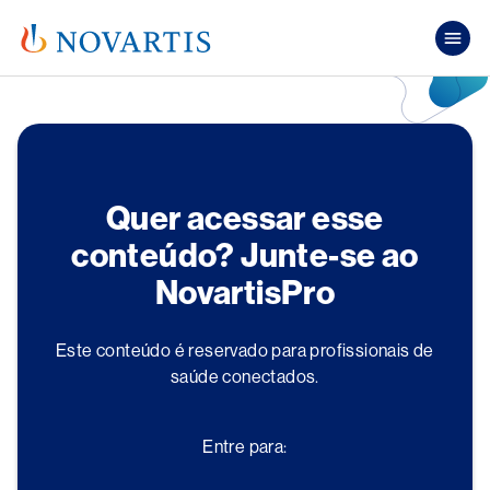
Pular para o conteúdo principal
Mai
Quer acessar esse
conteúdo? Junte-se ao
NovartisPro
Este conteúdo é reservado para profissionais de
saúde conectados.
Entre para: