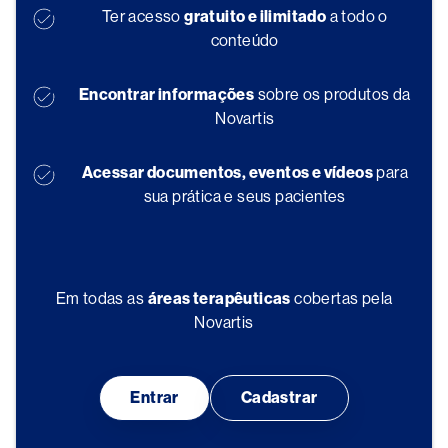
Ter acesso
gratuito e ilimitado
a todo o
conteúdo
Encontrar informações
sobre os produtos da
Novartis
Acessar documentos, eventos e vídeos
para
sua prática e seus pacientes
Em todas as
áreas terapêuticas
cobertas pela
Novartis
Entrar
Cadastrar