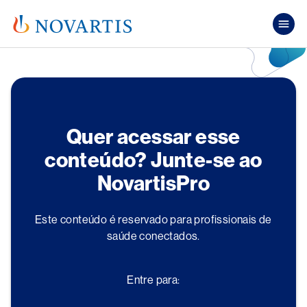
Pular para o conteúdo principal
Mai
Quer acessar esse
conteúdo? Junte-se ao
NovartisPro
Este conteúdo é reservado para profissionais de
saúde conectados.
Entre para: