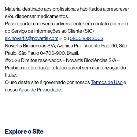
Material destinado aos profissionais habilitados a prescrever
e/ou dispensar medicamentos.
Para reportar um evento adverso entre em contato por meio
do Serviço de Informações ao Cliente (SIC)
sic.novartis@novartis.com
ou
0800 888 3003
.
Novartis Biociências S/A, Avenida Prof. Vicente Rao, 90, São
Paulo, São Paulo 04706-900, Brasil.
©2026 Direitos reservados – Novartis Biociências S/A –
Proibida a reprodução total ou parcial sem a autorização do
titular.
O uso deste site é governado por nossos
Termos de Uso
e
nosso
Aviso de Privacidade
.
Explore o Site