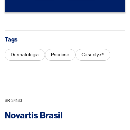
Tags
Dermatologia
Psoríase
Cosentyx®
BR-34183
Novartis Brasil