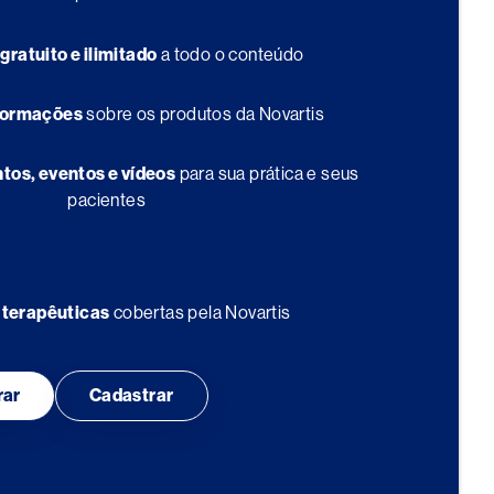
o
gratuito e ilimitado
a todo o conteúdo
formações
sobre os produtos da Novartis
os, eventos e vídeos
para sua prática e seus
pacientes
 terapêuticas
cobertas pela Novartis
rar
Cadastrar