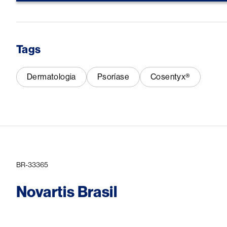
Tags
Dermatologia
Psoríase
Cosentyx®
BR-33365
Novartis Brasil