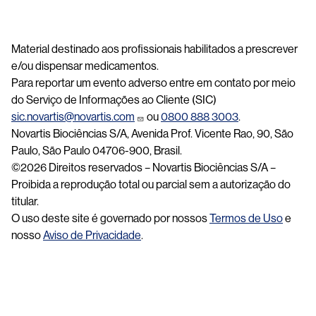
Material destinado aos profissionais habilitados a prescrever
e/ou dispensar medicamentos.
Para reportar um evento adverso entre em contato por meio
do Serviço de Informações ao Cliente (SIC)
sic.novartis@novartis.com
ou
0800 888 3003
.
Novartis Biociências S/A, Avenida Prof. Vicente Rao, 90, São
Paulo, São Paulo 04706-900, Brasil.
©2026 Direitos reservados – Novartis Biociências S/A –
Proibida a reprodução total ou parcial sem a autorização do
titular.
O uso deste site é governado por nossos
Termos de Uso
e
nosso
Aviso de Privacidade
.