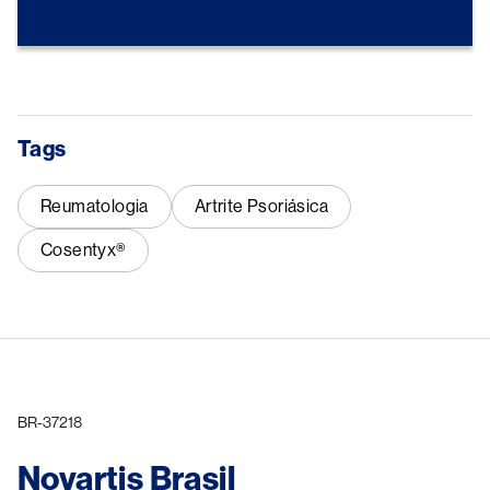
Tags
Reumatologia
Artrite Psoriásica
Cosentyx®
BR-37218
Novartis Brasil