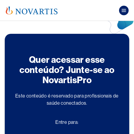
Pular para o conteúdo principal
Mai
Quer acessar esse
conteúdo? Junte-se ao
NovartisPro
Este conteúdo é reservado para profissionais de
saúde conectados.
Entre para: