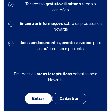
Ter acesso
gratuito e ilimitado
a todo o
conteúdo
Encontrar informações
sobre os produtos da
Novartis
Acessar documentos, eventos e vídeos
para
sua prática e seus pacientes
Em todas as
áreas terapêuticas
cobertas pela
Novartis
Entrar
Cadastrar