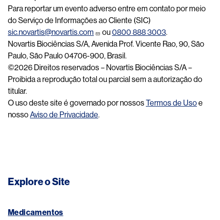
Para reportar um evento adverso entre em contato por meio
do Serviço de Informações ao Cliente (SIC)
sic.novartis@novartis.com
ou
0800 888 3003
.
Novartis Biociências S/A, Avenida Prof. Vicente Rao, 90, São
Paulo, São Paulo 04706-900, Brasil.
©2026 Direitos reservados – Novartis Biociências S/A –
Proibida a reprodução total ou parcial sem a autorização do
titular.
O uso deste site é governado por nossos
Termos de Uso
e
nosso
Aviso de Privacidade
.
Explore o Site
Medicamentos