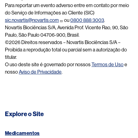
Para reportar um evento adverso entre em contato por meio
do Serviço de Informações ao Cliente (SIC)
sic.novartis@novartis.com
ou
0800 888 3003
.
Novartis Biociências S/A, Avenida Prof. Vicente Rao, 90, São
Paulo, São Paulo 04706-900, Brasil.
©2026 Direitos reservados – Novartis Biociências S/A –
Proibida a reprodução total ou parcial sem a autorização do
titular.
O uso deste site é governado por nossos
Termos de Uso
e
nosso
Aviso de Privacidade
.
Explore o Site
Medicamentos