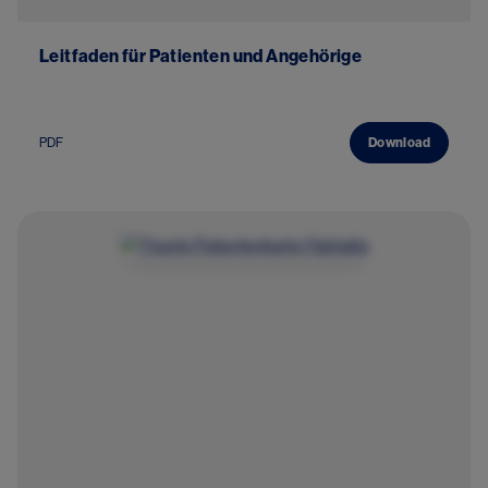
Leitfaden für Patienten und Angehörige
PDF
Download
Image