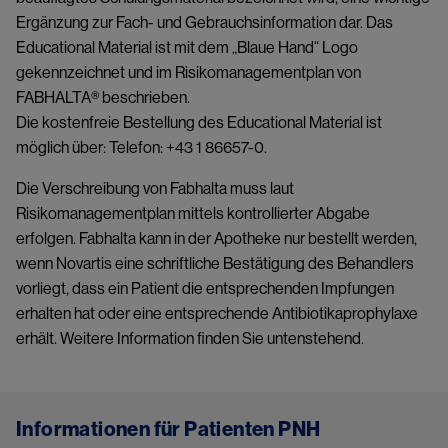
Ergänzung zur Fach- und Gebrauchsinformation dar. Das
Educational Material ist mit dem „Blaue Hand“ Logo
gekennzeichnet und im Risikomanagementplan von
FABHALTA® beschrieben.
Die kostenfreie Bestellung des Educational Material ist
möglich über: Telefon: +43 1 86657-0.
Die Verschreibung von Fabhalta muss laut
Risikomanagementplan mittels kontrollierter Abgabe
erfolgen. Fabhalta kann in der Apotheke nur bestellt werden,
wenn Novartis eine schriftliche Bestätigung des Behandlers
vorliegt, dass ein Patient die entsprechenden Impfungen
erhalten hat oder eine entsprechende Antibiotikaprophylaxe
erhält. Weitere Information finden Sie untenstehend.
Informationen für Patienten PNH