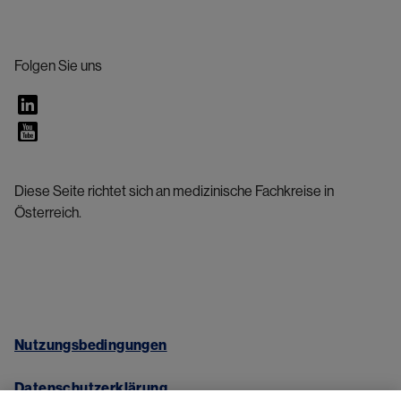
Folgen Sie uns
Diese Seite richtet sich an medizinische Fachkreise in
Österreich.
Nutzungsbedingungen
Datenschutzerklärung