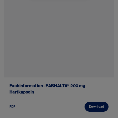
Fachinformation - FABHALTA® 200 mg
Hartkapseln
PDF
Download