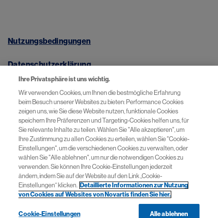
Nutzungsbedingungen
Datenschutzerklärung
Ihre Privatsphäre ist uns wichtig.
Impressum
Wir verwenden Cookies, um Ihnen die bestmögliche Erfahrung
beim Besuch unserer Websites zu bieten: Performance Cookies
zeigen uns, wie Sie diese Website nutzen, funktionale Cookies
speichern Ihre Präferenzen und Targeting-Cookies helfen uns, für
Sie relevante Inhalte zu teilen. Wählen Sie "Alle akzeptieren", um
Novartis.at
Ihre Zustimmung zu allen Cookies zu erteilen, wählen Sie "Cookie-
Einstellungen", um die verschiedenen Cookies zu verwalten, oder
wählen Sie "Alle ablehnen", um nur die notwendigen Cookies zu
Cookie-Einstellungen
verwenden. Sie können Ihre Cookie-Einstellungen jederzeit
ändern, indem Sie auf der Website auf den Link „Cookie-
Barrierefreihheit
Einstellungen“ klicken.
Detaillierte Informationen zur Nutzung
von Cookies auf Websites von Novartis finden Sie hier.
Cookie-Einstellungen
Alle ablehnen