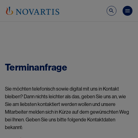
Direkt zum Inhalt
Pub
Image
Terminanfrage
Sie möchten telefonisch sowie digital mit uns in Kontakt
bleiben? Dann nichts leichter als das, geben Sie uns an, wie
Sie am liebsten kontaktiert werden wollen und unsere
Mitarbeiter melden sich in Kürze auf dem gewünschten Weg
bei Ihnen. Geben Sie uns bitte folgende Kontaktdaten
bekannt: