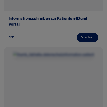
Informationsschreiben zur Patienten-ID und
Portal
PDF
Download
Image