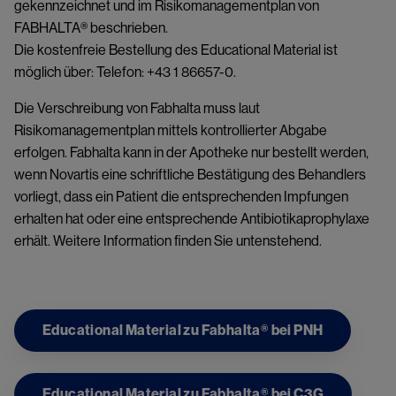
gekennzeichnet und im Risikomanagementplan von
FABHALTA® beschrieben.
Die kostenfreie Bestellung des Educational Material ist
möglich über: Telefon: +43 1 86657-0.
Die Verschreibung von Fabhalta muss laut
Risikomanagementplan mittels kontrollierter Abgabe
erfolgen. Fabhalta kann in der Apotheke nur bestellt werden,
wenn Novartis eine schriftliche Bestätigung des Behandlers
vorliegt, dass ein Patient die entsprechenden Impfungen
erhalten hat oder eine entsprechende Antibiotikaprophylaxe
erhält. Weitere Information finden Sie untenstehend.
Educational Material zu Fabhalta® bei PNH
Educational Material zu Fabhalta® bei C3G