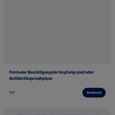
Formular Bestätigung der Impfung und/oder
Antibiotikaprophylaxe
PDF
Download