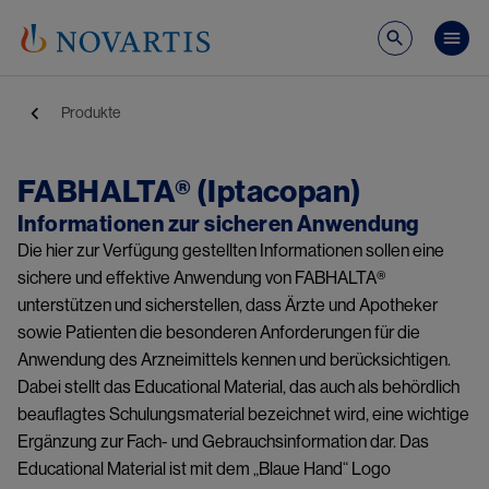
Direkt zum Inhalt
Pub
Pfadnavigation
Produkte
FABHALTA® (Iptacopan)
Informationen zur sicheren Anwendung
Die hier zur Verfügung gestellten Informationen sollen eine
sichere und effektive Anwendung von FABHALTA®
unterstützen und sicherstellen, dass Ärzte und Apotheker
sowie Patienten die besonderen Anforderungen für die
Anwendung des Arzneimittels kennen und berücksichtigen.
Dabei stellt das Educational Material, das auch als behördlich
beauflagtes Schulungsmaterial bezeichnet wird, eine wichtige
Ergänzung zur Fach- und Gebrauchsinformation dar. Das
Educational Material ist mit dem „Blaue Hand“ Logo