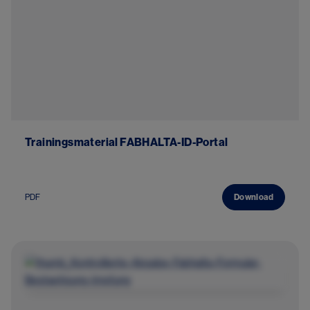
Trainingsmaterial FABHALTA-ID-Portal
PDF
Download
Image