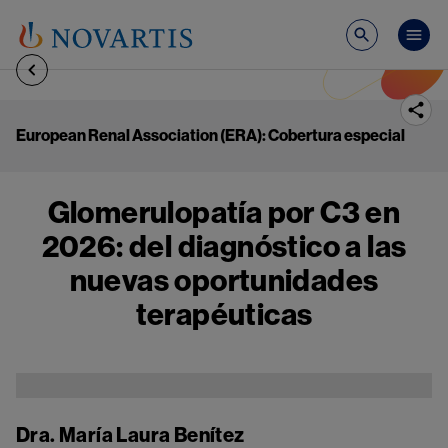
Pasar al contenido principal
Mai
European Renal Association (ERA): Cobertura especial
Glomerulopatía por C3 en
2026: del diagnóstico a las
nuevas oportunidades
terapéuticas
Image
Dra. María Laura Benítez