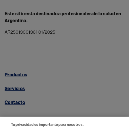
Este sitio esta destinado a profesionales de la salud en
Argentina.
AR2501300136 | 01/2025
Productos
Servicios
Contacto
Tu privacidad es importante para nosotros.