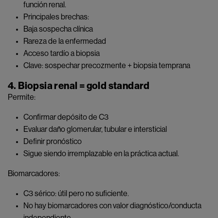
función renal.
Principales brechas:
Baja sospecha clínica
Rareza de la enfermedad
Acceso tardío a biopsia
Clave: sospechar precozmente + biopsia temprana
4. Biopsia renal = gold standard
Permite:
Confirmar depósito de C3
Evaluar daño glomerular, tubular e intersticial
Definir pronóstico
Sigue siendo irremplazable en la práctica actual.
Biomarcadores:
C3 sérico: útil pero no suficiente.
No hay biomarcadores con valor diagnóstico/conducta