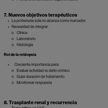
7. Nuevos objetivos terapéuticos
La proteinuria sola no alcanza como marcador.
Necesidad de integrar:
o Clínica
o Laboratorio
o Histología
Rol de la rebiopsia
Creciente importancia para:
o Evaluar actividad vs daño crónico
o Guiar duración de tratamiento
o Monitorear respuesta
8. Trasplante renal y recurrencia