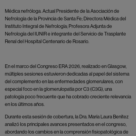
Médica nefróloga. Actual Presidente de la Asociación de
Nefrología de la Provincia de Santa Fe; Directora Médica del
Instituto Integral de Nefrología; Profesora Adjunta de
Nefrología del IUNIR e integrante del Servicio de Trasplante
Renal del Hospital Centenario de Rosario.
En el marco del Congreso ERA 2026, realizado en Glasgow,
múltiples sesiones estuvieron dedicadas al papel del sistema
del complemento en las enfermedades glomerulares, con
especial foco en la glomerulopatía por C3 (C3G), una
patología poco frecuente que ha cobrado creciente relevancia
en los últimos años.
Durante esta sesión de cobertura, la Dra. María Laura Benítez
analizó los principales avances presentados en el congreso,
abordando los cambios en la comprensión fisiopatológica de