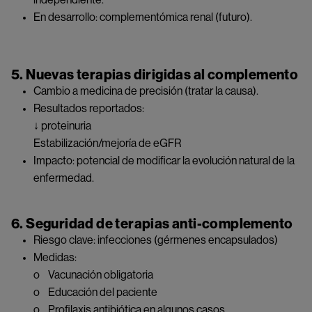
independiente.
En desarrollo: complementómica renal (futuro).
5. Nuevas terapias dirigidas al complemento
Cambio a medicina de precisión (tratar la causa).
Resultados reportados:
↓ proteinuria
Estabilización/mejoría de eGFR
Impacto: potencial de modificar la evolución natural de la
enfermedad.
6. Seguridad de terapias anti-complemento
Riesgo clave: infecciones (gérmenes encapsulados)
Medidas:
o Vacunación obligatoria
o Educación del paciente
o Profilaxis antibiótica en algunos casos