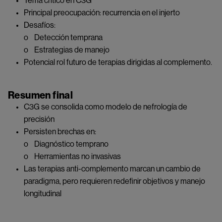
Tema crítico en C3G
Principal preocupación: recurrencia en el injerto
Desafíos:
o Detección temprana
o Estrategias de manejo
Potencial rol futuro de terapias dirigidas al complemento.
Resumen final
C3G se consolida como modelo de nefrología de
precisión
Persisten brechas en:
o Diagnóstico temprano
o Herramientas no invasivas
Las terapias anti-complemento marcan un cambio de
paradigma, pero requieren redefinir objetivos y manejo
longitudinal