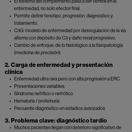
El sistema del complemento pasa a ser central en la
enfermedad, no solo efector final.
Permite definir fenotipo, progresión, diagnóstico y
tratamiento.
C3G: modelo de enfermedad por desregulación de la vía
alterna con depósito de C3 y daño renal progresivo.
Cambio de enfoque: de lo histológico a la fisiopatología
(medicina de precisión).
2. Carga de enfermedad y presentación
clínica
Enfermedad ultra rara pero con alta progresión a ERC.
Presentaciones variables:
Síndrome nefrítico o nefrótico
Hematuria / proteinuria
Frecuente diagnóstico en estadios avanzados
3. Problema clave: diagnóstico tardío
Muchos pacientes llegan con deterioro significativo de