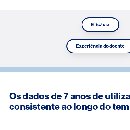
Eficácia
Experiência do doente
Os dados de 7 anos de util
consistente ao longo do te