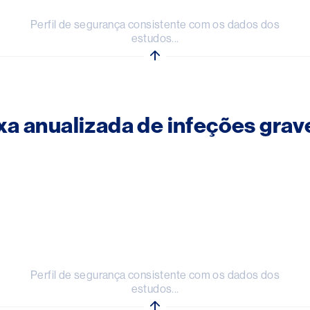
Perfil de segurança consistente com os dados dos
estudos...
xa anualizada de infeções grav
Perfil de segurança consistente com os dados dos
estudos...