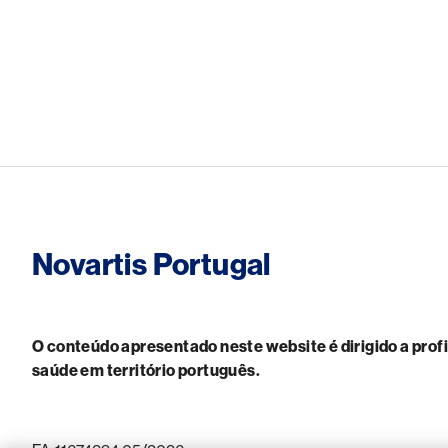
Novartis Portugal
O conteúdo apresentado neste website é dirigido a prof
saúde em território português.