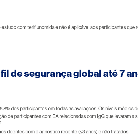
 o estudo com teriflunomida e não é aplicável aos participantes qu
fil de segurança global até 7 a
,8% dos participantes em todas as avaliações. Os níveis médios d
orção de participantes com EA relacionadas com IgG que levaram 
4
os doentes com diagnóstico recente (≤3 anos) e não tratados.