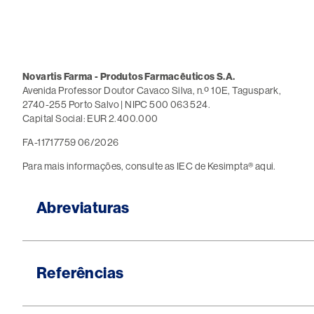
Image
Novartis Farma - Produtos Farmacêuticos S.A.
Avenida Professor Doutor Cavaco Silva, n.º 10E, Taguspark,
2740-255 Porto Salvo | NIPC 500 063 524.
Capital Social: EUR 2.400.000
FA-11717759 06/2026
Para mais informações, consulte as IEC de Kesimpta®
aqui
.
Abreviaturas
Referências