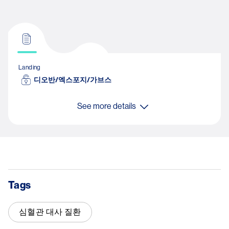
Landing
디오반/엑스포지/가브스
See more details
Tags
심혈관 대사 질환