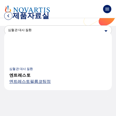
주요 콘텐츠로 건너뛰기
Mai
제품자료실
Select an option
심혈관 대사 질환
심혈관 대사 질환
엔트레스토
엔트레스토필름코팅정