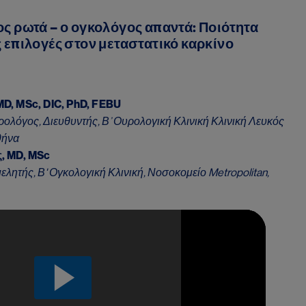
ς ρωτά – ο ογκολόγος απαντά: Ποιότητα
 επιλογές στον μεταστατικό καρκίνο
D, MSc, DIC, PhD, FEBU
λόγος, Διευθυντής, Β’ Ουρολογική Κλινική Κλινική Λευκός
θήνα
, MD, MSc
λητής, Β' Ογκολογική Κλινική, Νοσοκομείο Metropolitan,