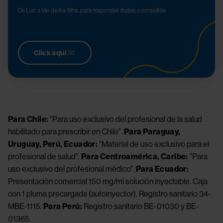
De Lun. a Vie. de 8 a 18hs. para responder dudas o consultas.
Click aquí
Para Chile:
"Para uso exclusivo del profesional de la salud
habilitado para prescribir en Chile".
Para Paraguay,
Uruguay, Perú, Ecuador:
"Material de uso exclusivo para el
profesional de salud".
Para Centroamérica, Caribe:
"Para
uso exclusivo del profesional médico".
Para Ecuador:
Presentación comercial 150 mg/ml solución inyectable. Caja
con 1 pluma precargada (autoinyector). Registro sanitario 34-
MBE-1115.
Para Perú:
Registro sanitario BE-01030 y BE-
01365.