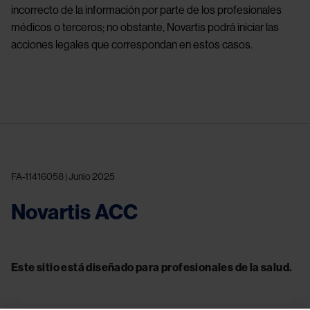
incorrecto de la información por parte de los profesionales
médicos o terceros; no obstante, Novartis podrá iniciar las
acciones legales que correspondan en estos casos.
FA-11416058 | Junio 2025
Novartis ACC
Este sitio está diseñado para profesionales de la salud.