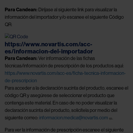
Para Candean:
Diríjase al siguiente link para visualizar la
información del importador y/o escanee el siguiente Código
QR:
https://www.novartis.com/acc-
es/informacion-del-importador
Para Candean:
Ver información de las fichas
técnicas/información de prescripción de los productos aquí:
https://www.novartis.com/acc-es/ficha-tecnica-informacion-
de-prescripcion
Para acceder a la declaración sucinta del producto, escanee el
código QR y asegúrese de seleccionar el producto que
contenga este material. En caso de no poder visualizar la
declaración sucinta del producto, solicítela por medio del
siguiente correo:
informacion.medica@novartis.com
.
Para ver la información de prescripción escanee el siguiente