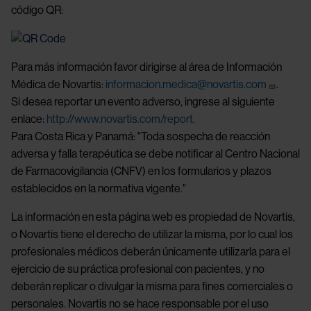
código QR:
Para más información favor dirigirse al área de Información
Médica de Novartis:
informacion.medica@novartis.com
.
Si desea reportar un evento adverso, ingrese al siguiente
enlace:
http://www.novartis.com/report
.
Para Costa Rica y Panamá: "Toda sospecha de reacción
adversa y falla terapéutica se debe notificar al Centro Nacional
de Farmacovigilancia (CNFV) en los formularios y plazos
establecidos en la normativa vigente."
La información en esta página web es propiedad de Novartis,
o Novartis tiene el derecho de utilizar la misma, por lo cual los
profesionales médicos deberán únicamente utilizarla para el
ejercicio de su práctica profesional con pacientes, y no
deberán replicar o divulgar la misma para fines comerciales o
personales. Novartis no se hace responsable por el uso