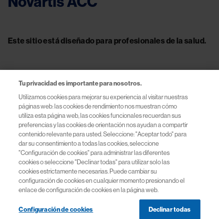
Novartis ACC
Este sitio está diseñado para profesionales de la salud.
Tu privacidad es importante para nosotros.
Contacto
Utilizamos cookies para mejorar su experiencia al visitar nuestras
páginas web: las cookies de rendimiento nos muestran cómo
Información útil
utiliza esta página web, las cookies funcionales recuerdan sus
preferencias y las cookies de orientación nos ayudan a compartir
contenido relevante para usted. Seleccione: "Aceptar todo" para
Términos y Condiciones
dar su consentimiento a todas las cookies, seleccione
"Configuración de cookies" para administrar las diferentes
cookies o seleccione "Declinar todas" para utilizar solo las
Políticas de Privacidad
cookies estrictamente necesarias. Puede cambiar su
configuración de cookies en cualquier momento presionando el
Políticas de Cookies
enlace de configuración de cookies en la página web.
Configuración de cookies
Declinar todas