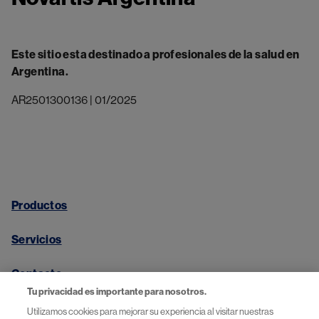
Este sitio esta destinado a profesionales de la salud en
Argentina.
AR2501300136 | 01/2025
Productos
Servicios
Contacto
Tu privacidad es importante para nosotros.
Utilizamos cookies para mejorar su experiencia al visitar nuestras