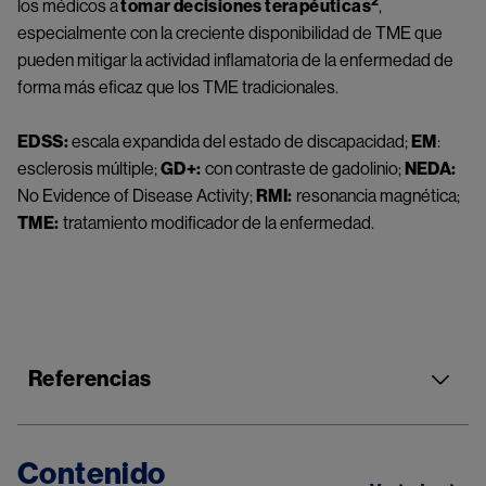
2
los médicos a
 tomar decisiones terapéuticas
, 
especialmente con la creciente disponibilidad de TME que 
pueden mitigar la actividad inflamatoria de la enfermedad de 
forma más eficaz que los TME tradicionales.
EDSS:
 escala expandida del estado de discapacidad; 
EM
: 
esclerosis múltiple; 
GD+:
 con contraste de gadolinio; 
NEDA:
No Evidence of Disease Activity; 
RMI:
 resonancia magnética; 
TME:
 tratamiento modificador de la enfermedad.
Referencias
Contenido