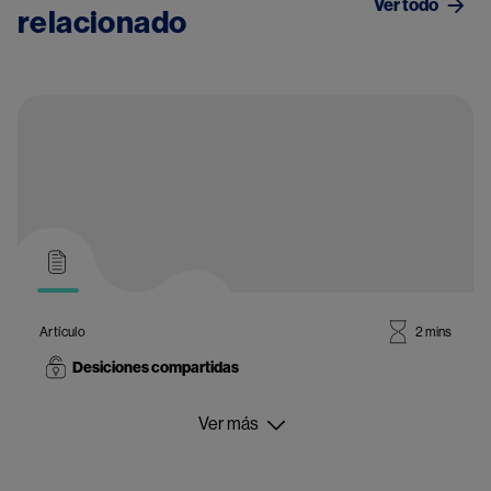
Ver todo
relacionado
Artículo
2 mins
Desiciones compartidas
Ver más