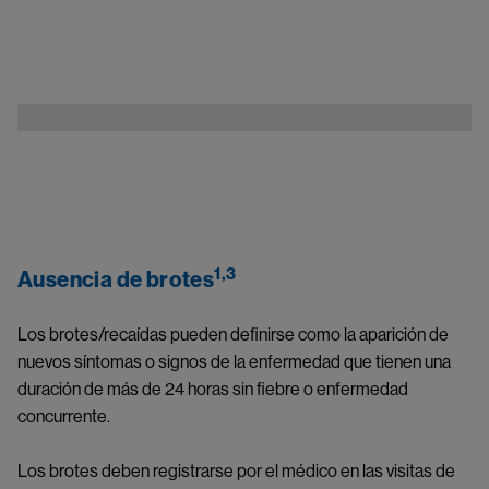
Image
1,3
Ausencia de brotes
Los brotes/recaídas pueden definirse como la aparición de 
nuevos síntomas o signos de la enfermedad que tienen una 
duración de más de 24 horas sin fiebre o enfermedad 
concurrente.
Los brotes deben registrarse por el médico en las visitas de 