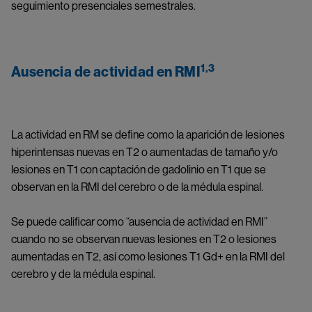
seguimiento presenciales semestrales.
1,3
Ausencia de actividad en RMI
La actividad en RM se define como la aparición de lesiones 
hiperintensas nuevas en T2 o aumentadas de tamaño y/o 
lesiones en T1 con captación de gadolinio en T1 que se 
observan en la RMI del cerebro o de la médula espinal.
Se puede calificar como “ausencia de actividad en RMI” 
cuando no se observan nuevas lesiones en T2 o lesiones 
aumentadas en T2, así como lesiones T1 Gd+ en la RMI del 
cerebro y de la médula espinal.