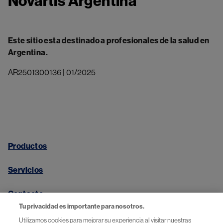
Novartis Argentina
Este sitio esta destinado a profesionales de la salud en
Argentina.
AR2501300136 | 01/2025
Productos
Servicios
Contacto
Tu privacidad es importante para nosotros.
Utilizamos cookies para mejorar su experiencia al visitar nuestras