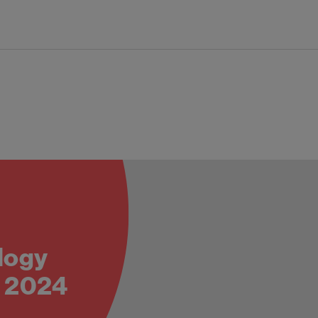
Pasar al contenido principal
logy
) 2024