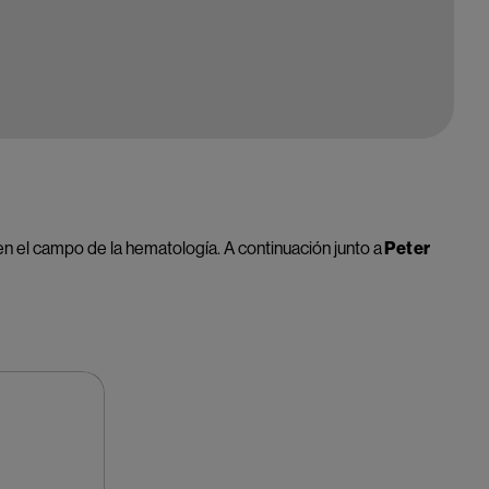
en el campo de la hematología. A continuación junto a
Peter