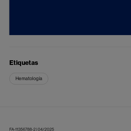
Etiquetas
Hematología
FA-11356788-2 | 04/2025