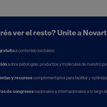
Try again
és ver el resto? Unite a Novar
ratuito
a contenido exclusivo.
ción
sobre patologías, productos y moléculas de nuestro por
entas y recursos
complementarios para facilitar y optimizar 
ras de congresos
nacionales e internacionales a lo largo d