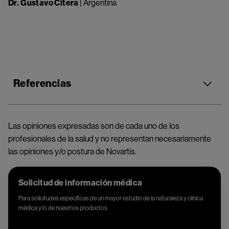
Dr.
Gustavo Citera
| Argentina
Referencias
Las opiniones expresadas son de cada uno de los
profesionales de la salud y no representan necesariamente
las opiniones y/o postura de Novartis.
Solicitud de información médica
Para solicitudes específicas de un mayor estudio de la naturaleza y clínica
médica y/o de nuestros productos.