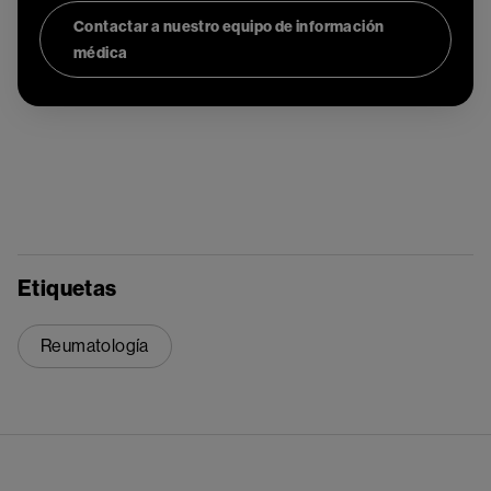
Contactar a nuestro equipo de información
médica
Etiquetas
Reumatología