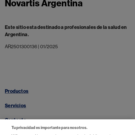
Novartis Argentina
Este sitio esta destinado a profesionales de la salud en
Argentina.
AR2501300136 | 01/2025
Productos
Servicios
Contacto
Tu privacidad es importante para nosotros.