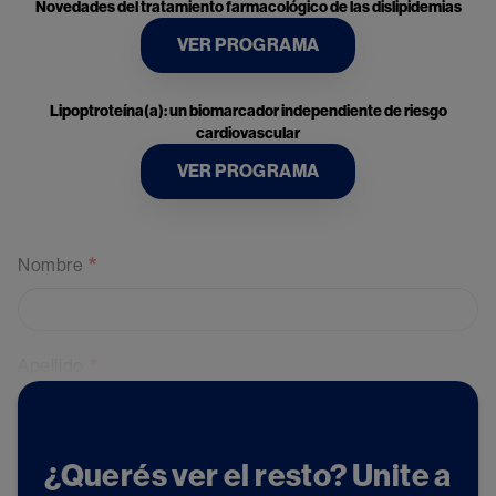
Novedades del tratamiento farmacológico de las dislipidemias
VER PROGRAMA
Lipoptroteína(a): un biomarcador independiente de riesgo
cardiovascular
VER PROGRAMA
Nombre
Apellido
Mail
¿Querés ver el resto? Unite a