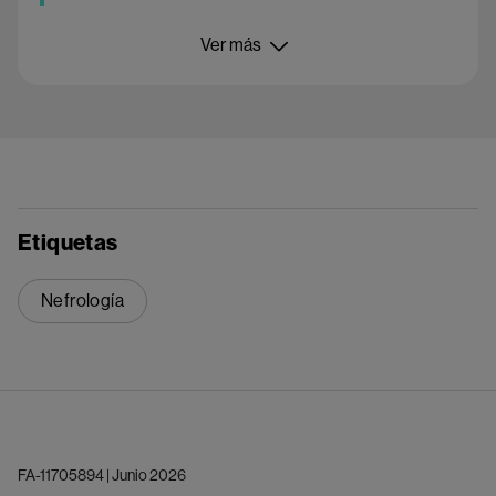
Ver más
Etiquetas
Nefrología
FA-11705894 | Junio 2026