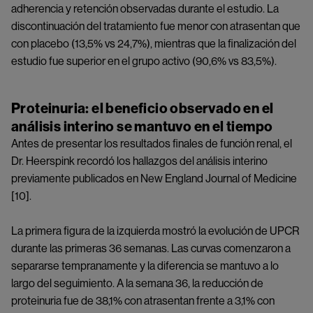
adherencia y retención observadas durante el estudio. La
discontinuación del tratamiento fue menor con atrasentan que
con placebo (13,5% vs 24,7%), mientras que la finalización del
estudio fue superior en el grupo activo (90,6% vs 83,5%).
Proteinuria: el beneficio observado en el
análisis interino se mantuvo en el tiempo
Antes de presentar los resultados finales de función renal, el
Dr. Heerspink recordó los hallazgos del análisis interino
previamente publicados en New England Journal of Medicine
[10].
La primera figura de la izquierda mostró la evolución de UPCR
durante las primeras 36 semanas. Las curvas comenzaron a
separarse tempranamente y la diferencia se mantuvo a lo
largo del seguimiento. A la semana 36, la reducción de
proteinuria fue de 38,1% con atrasentan frente a 3,1% con