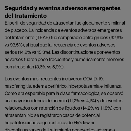
Seguridad y eventos adversos emergentes
del tratamiento
El perfil de seguridad de atrasentan fue globalmente similar al
de placebo. La incidencia de eventos adversos emergentes
del tratamiento (TEAE) fue comparable entre grupos (92,9%
vs 93,5%), al igual que la frecuencia de eventos adversos
serios (14,2% vs 15,3%). Las discontinuaciones por eventos
adversos fueron poco frecuentes y numéricamente menores
con atrasentan (3,6% vs 5,9%).
Los eventos más frecuentes incluyeron COVID-19,
nasofaringitis, edema periférico, hiperpotasemia e influenza.
Como era esperable para la clase farmacológica, se observó
una mayor incidencia de anemia (11,2% vs 4,1%) y de eventos
relacionados con retención de líquidos (14,2% vs 11,8%) con
atrasentan. No se registraron casos de potencial
hepatotoxicidad según criterios de Hy’s law ni
discontinuaciones del tratamiento por eventos adversos