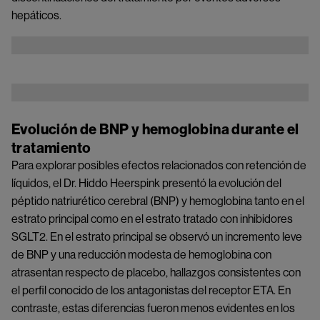
hepáticos.
Image
Image
Evolución de BNP y hemoglobina durante el
tratamiento
Para explorar posibles efectos relacionados con retención de
líquidos, el Dr. Hiddo Heerspink presentó la evolución del
péptido natriurético cerebral (BNP) y hemoglobina tanto en el
estrato principal como en el estrato tratado con inhibidores
SGLT2. En el estrato principal se observó un incremento leve
de BNP y una reducción modesta de hemoglobina con
atrasentan respecto de placebo, hallazgos consistentes con
el perfil conocido de los antagonistas del receptor ETA. En
contraste, estas diferencias fueron menos evidentes en los