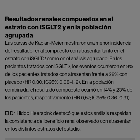
Resultados renales compuestos en el
estrato con iSGLT2 y en la población
agrupada
Las curvas de Kaplan-Meier mostraron una menor incidencia
del resultado renal compuesto con atrasentan tanto en el
estrato con iSGLT2 como en el análisis agrupado. En los
pacientes tratados con iSGLT2, los eventos ocurrieron en 9%
de los pacientes tratados con atrasentan frente a 28% con
placebo (HR 0,30; IC95% 0,08–1,12). En la población
combinada, el resultado compuesto ocurrió en 14% y 23% de
los pacientes, respectivamente (HR 0,57; IC95% 0,36–0,91).
El Dr. Hiddo Heerspink destacó que estos análisis respaldan
la consistencia del beneficio renal observado con atrasentan
en los distintos estratos del estudio.