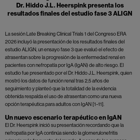
Dr. Hiddo J.L. Heerspink presenta los
resultados finales del estudio fase 3 ALIGN
La sesión Late Breaking Clinical Trials 1 del Congreso ERA
2026 incluyó la presentación de los resultados finales del
estudio ALIGN, un ensayo fase 3 que evaluó el efecto de
atrasentan sobre la progresión de la enfermedad renal en
pacientes con nefropatía por IgA (IgAN) de alto riesgo. El
estudio fue presentado por el Dr. Hiddo J.L. Heerspink, quien
mostró los datos de función renal tras 2,5 años de
seguimiento y planteó que la totalidad de la evidencia
obtenida respalda el uso de atrasentan como una nueva
opción terapéutica para adultos con IgAN [1–11].
Un nuevo escenario terapéutico en IgAN
El Dr. Heerspink inició su presentación recordando que la
nefropatía por IgA continúa siendo la glomerulonefritis