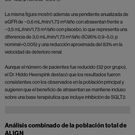
La misma figura mostró además una pendiente anualizada de
eGFR de −0,6 mL/min/1,73 m²/año con atrasentan frente a
−3,5 mL/min/1,73 m²/año con placebo, lo que representa una
diferencia de 3,0 mL/min/1,73 m²/año (IC95% 0,9–5,0; p
nominal=0,005) y una reducción aproximada del 83% en la
velocidad de deterioro renal.
Aunque el número de pacientes fue reducido (32 por grupo),
el Dr. Hiddo Heerspink destacó que los resultados fueron
consistentes con los observados en la población principal y
sugieren que el beneficio de atrasentan se mantiene incluso
sobre una base terapéutica que incluye inhibición de SGLT2.
Image
Análisis combinado de la población total de
ALIGN