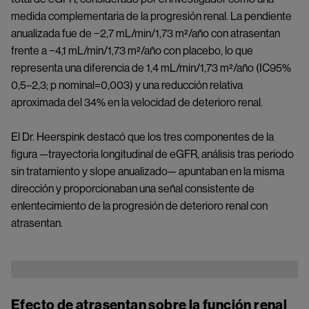
medida complementaria de la progresión renal. La pendiente
anualizada fue de −2,7 mL/min/1,73 m²/año con atrasentan
frente a −4,1 mL/min/1,73 m²/año con placebo, lo que
representa una diferencia de 1,4 mL/min/1,73 m²/año (IC95%
0,5–2,3; p nominal=0,003) y una reducción relativa
aproximada del 34% en la velocidad de deterioro renal.
El Dr. Heerspink destacó que los tres componentes de la
figura —trayectoria longitudinal de eGFR, análisis tras periodo
sin tratamiento y slope anualizado— apuntaban en la misma
dirección y proporcionaban una señal consistente de
enlentecimiento de la progresión de deterioro renal con
atrasentan.
Image
Efecto de atrasentan sobre la función renal