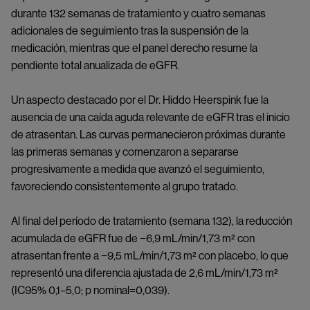
durante 132 semanas de tratamiento y cuatro semanas
adicionales de seguimiento tras la suspensión de la
medicación, mientras que el panel derecho resume la
pendiente total anualizada de eGFR.
Un aspecto destacado por el Dr. Hiddo Heerspink fue la
ausencia de una caída aguda relevante de eGFR tras el inicio
de atrasentan. Las curvas permanecieron próximas durante
las primeras semanas y comenzaron a separarse
progresivamente a medida que avanzó el seguimiento,
favoreciendo consistentemente al grupo tratado.
Al final del período de tratamiento (semana 132), la reducción
acumulada de eGFR fue de −6,9 mL/min/1,73 m² con
atrasentan frente a −9,5 mL/min/1,73 m² con placebo, lo que
representó una diferencia ajustada de 2,6 mL/min/1,73 m²
(IC95% 0,1–5,0; p nominal=0,039).