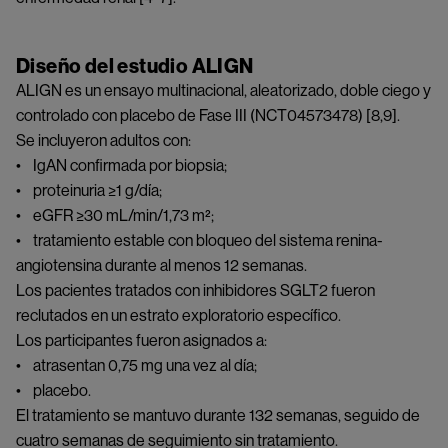
Diseño del estudio ALIGN
ALIGN es un ensayo multinacional, aleatorizado, doble ciego y
controlado con placebo de Fase III (NCT04573478) [8,9].
Se incluyeron adultos con:
• IgAN confirmada por biopsia;
• proteinuria ≥1 g/día;
• eGFR ≥30 mL/min/1,73 m²;
• tratamiento estable con bloqueo del sistema renina-
angiotensina durante al menos 12 semanas.
Los pacientes tratados con inhibidores SGLT2 fueron
reclutados en un estrato exploratorio específico.
Los participantes fueron asignados a:
• atrasentan 0,75 mg una vez al día;
• placebo.
El tratamiento se mantuvo durante 132 semanas, seguido de
cuatro semanas de seguimiento sin tratamiento.