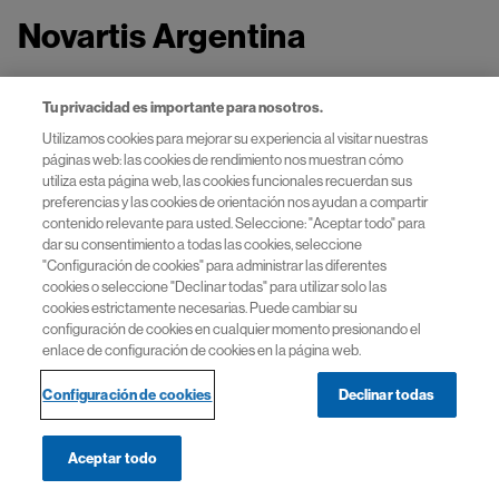
Novartis Argentina
Tu privacidad es importante para nosotros.
Este sitio esta destinado a profesionales de la salud en
Utilizamos cookies para mejorar su experiencia al visitar nuestras
Argentina.
páginas web: las cookies de rendimiento nos muestran cómo
utiliza esta página web, las cookies funcionales recuerdan sus
AR2501300136 | 01/2025
preferencias y las cookies de orientación nos ayudan a compartir
contenido relevante para usted. Seleccione: "Aceptar todo" para
dar su consentimiento a todas las cookies, seleccione
"Configuración de cookies" para administrar las diferentes
cookies o seleccione "Declinar todas" para utilizar solo las
cookies estrictamente necesarias. Puede cambiar su
configuración de cookies en cualquier momento presionando el
enlace de configuración de cookies en la página web.
Productos
Configuración de cookies
Declinar todas
Servicios
Aceptar todo
Contacto