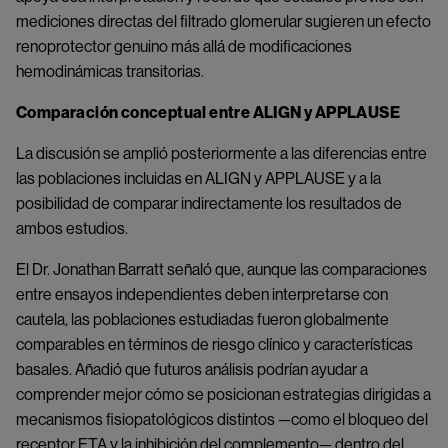
mediciones directas del filtrado glomerular sugieren un efecto
renoprotector genuino más allá de modificaciones
hemodinámicas transitorias.
Comparación conceptual entre ALIGN y APPLAUSE
La discusión se amplió posteriormente a las diferencias entre
las poblaciones incluidas en ALIGN y APPLAUSE y a la
posibilidad de comparar indirectamente los resultados de
ambos estudios.
El Dr. Jonathan Barratt señaló que, aunque las comparaciones
entre ensayos independientes deben interpretarse con
cautela, las poblaciones estudiadas fueron globalmente
comparables en términos de riesgo clínico y características
basales. Añadió que futuros análisis podrían ayudar a
comprender mejor cómo se posicionan estrategias dirigidas a
mecanismos fisiopatológicos distintos —como el bloqueo del
receptor ETA y la inhibición del complemento— dentro del