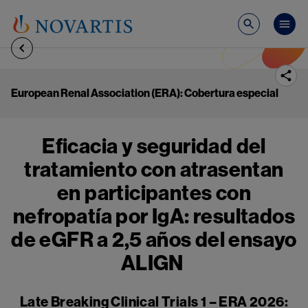
Pasar al contenido principal
Mai
European Renal Association (ERA): Cobertura especial
Eficacia y seguridad del
tratamiento con atrasentan
en participantes con
nefropatía por IgA: resultados
de eGFR a 2,5 años del ensayo
ALIGN
Late Breaking Clinical Trials 1 – ERA 2026: