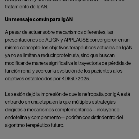
tratamiento de IgAN.
Un mensaje común para IgAN
A pesar de actuar sobre mecanismos diferentes, las
presentaciones de ALIGN y APPLAUSE convergieron en un
mismo concepto: los objetivos terapéuticos actuales en IgAN
ya no se limitan a reducir proteinuria, sino que buscan
modificar de manera significativa la trayectoria de pérdida de
función renal y acercar la evolución de los pacientes a los
objetivos establecidos por KDIGO 2025.
La sesión dejó la impresión de que la nefropatía por IgA está
entrando en una etapa en la que múltiples estrategias
dirigidas a mecanismos complementarios —incluyendo
endotelina y complemento— podrían coexistir dentro del
algoritmo terapéutico futuro.