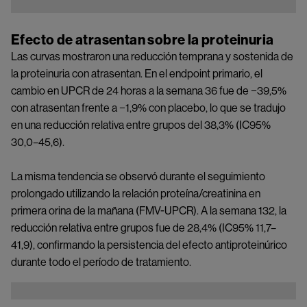
Image
Efecto de atrasentan sobre la proteinuria
Las curvas mostraron una reducción temprana y sostenida de
la proteinuria con atrasentan. En el endpoint primario, el
cambio en UPCR de 24 horas a la semana 36 fue de −39,5%
con atrasentan frente a −1,9% con placebo, lo que se tradujo
en una reducción relativa entre grupos del 38,3% (IC95%
30,0–45,6).
La misma tendencia se observó durante el seguimiento
prolongado utilizando la relación proteína/creatinina en
primera orina de la mañana (FMV-UPCR). A la semana 132, la
reducción relativa entre grupos fue de 28,4% (IC95% 11,7–
41,9), confirmando la persistencia del efecto antiproteinúrico
durante todo el período de tratamiento.
Image