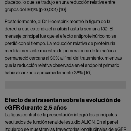
placebo, lo que se tradujo en una reducción relativa entre
grupos del 36,1% (p<0,001) [10].
Posteriormente, el Dr. Heerspink mostró la figura de la
derecha que extendía el análisis hasta la semana 132. El
mensaje principal fue que el efecto antiproteinúrico no se
perdió con el tiempo. La reducción relativa de proteinuria
medida mediante muestra de primera orina de la mañana
permaneció cercana al 30% al final del tratamiento, mientras
que la reducción relativa observada en el endpoint primario
había alcanzado aproximadamente 38% [10].
Image
Efecto de atrasentan sobre la evolución de
eGFR durante 2,5 años
La figura central de la presentación integró los principales
resultados de función renal del estudio ALIGN. En el panel
izquierdo se muestran las trayectorias longitudinales de eGFR