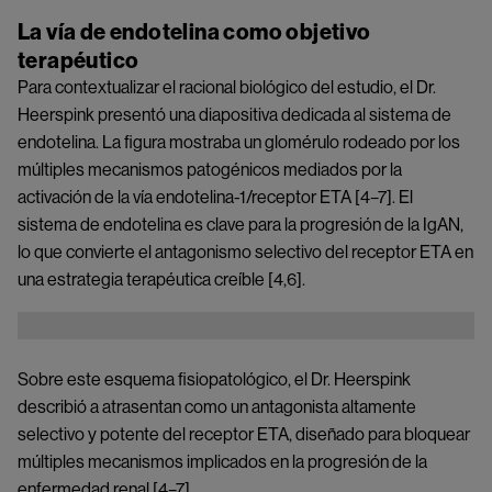
La vía de endotelina como objetivo
terapéutico
Para contextualizar el racional biológico del estudio, el Dr.
Heerspink presentó una diapositiva dedicada al sistema de
endotelina. La figura mostraba un glomérulo rodeado por los
múltiples mecanismos patogénicos mediados por la
activación de la vía endotelina-1/receptor ETA [4–7]. El
sistema de endotelina es clave para la progresión de la IgAN,
lo que convierte el antagonismo selectivo del receptor ETA en
una estrategia terapéutica creíble [4,6].
Image
Sobre este esquema fisiopatológico, el Dr. Heerspink
describió a atrasentan como un antagonista altamente
selectivo y potente del receptor ETA, diseñado para bloquear
múltiples mecanismos implicados en la progresión de la
enfermedad renal [4–7].