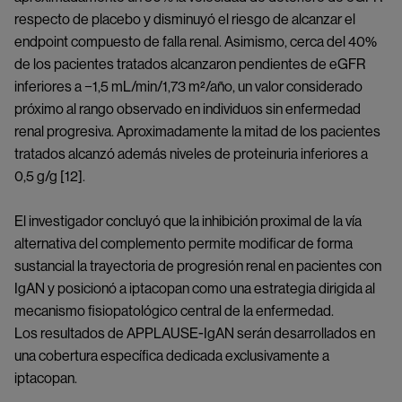
respecto de placebo y disminuyó el riesgo de alcanzar el
endpoint compuesto de falla renal. Asimismo, cerca del 40%
de los pacientes tratados alcanzaron pendientes de eGFR
inferiores a −1,5 mL/min/1,73 m²/año, un valor considerado
próximo al rango observado en individuos sin enfermedad
renal progresiva. Aproximadamente la mitad de los pacientes
tratados alcanzó además niveles de proteinuria inferiores a
0,5 g/g [12].
El investigador concluyó que la inhibición proximal de la vía
alternativa del complemento permite modificar de forma
sustancial la trayectoria de progresión renal en pacientes con
IgAN y posicionó a iptacopan como una estrategia dirigida al
mecanismo fisiopatológico central de la enfermedad.
Los resultados de APPLAUSE-IgAN serán desarrollados en
una cobertura específica dedicada exclusivamente a
iptacopan.