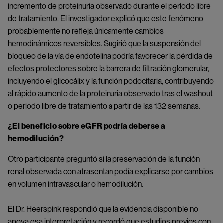
incremento de proteinuria observado durante el período libre
de tratamiento. El investigador explicó que este fenómeno
probablemente no refleja únicamente cambios
hemodinámicos reversibles. Sugirió que la suspensión del
bloqueo de la vía de endotelina podría favorecer la pérdida de
efectos protectores sobre la barrera de filtración glomerular,
incluyendo el glicocálix y la función podocitaria, contribuyendo
al rápido aumento de la proteinuria observado tras el washout
o periodo libre de tratamiento a partir de las 132 semanas.
¿El beneficio sobre eGFR podría deberse a
hemodilución?
Otro participante preguntó si la preservación de la función
renal observada con atrasentan podía explicarse por cambios
en volumen intravascular o hemodilución.
El Dr. Heerspink respondió que la evidencia disponible no
apoya esa interpretación y recordó que estudios previos con