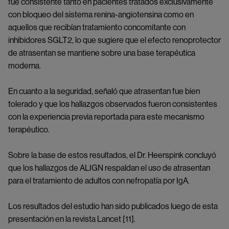
fue consistente tanto en pacientes tratados exclusivamente
con bloqueo del sistema renina-angiotensina como en
aquellos que recibían tratamiento concomitante con
inhibidores SGLT2, lo que sugiere que el efecto renoprotector
de atrasentan se mantiene sobre una base terapéutica
moderna.
En cuanto a la seguridad, señaló que atrasentan fue bien
tolerado y que los hallazgos observados fueron consistentes
con la experiencia previa reportada para este mecanismo
terapéutico.
Sobre la base de estos resultados, el Dr. Heerspink concluyó
que los hallazgos de ALIGN respaldan el uso de atrasentan
para el tratamiento de adultos con nefropatía por IgA.
Los resultados del estudio han sido publicados luego de esta
presentación en la revista Lancet [11].