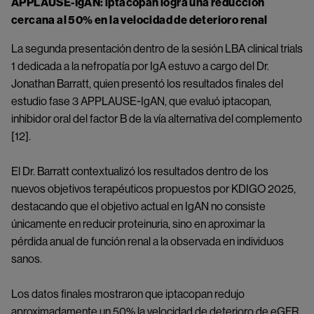
APPLAUSE-IgAN: iptacopan logra una reducción
cercana al 50% en la velocidad de deterioro renal
La segunda presentación dentro de la sesión LBA clinical trials
1 dedicada a la nefropatía por IgA estuvo a cargo del Dr.
Jonathan Barratt, quien presentó los resultados finales del
estudio fase 3 APPLAUSE-IgAN, que evaluó iptacopan,
inhibidor oral del factor B de la vía alternativa del complemento
[12].
El Dr. Barratt contextualizó los resultados dentro de los
nuevos objetivos terapéuticos propuestos por KDIGO 2025,
destacando que el objetivo actual en IgAN no consiste
únicamente en reducir proteinuria, sino en aproximar la
pérdida anual de función renal a la observada en individuos
sanos.
Los datos finales mostraron que iptacopan redujo
aproximadamente un 50% la velocidad de deterioro de eGFR