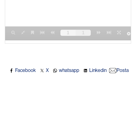
Facebook
X
whatsapp
Linkedin
Posta