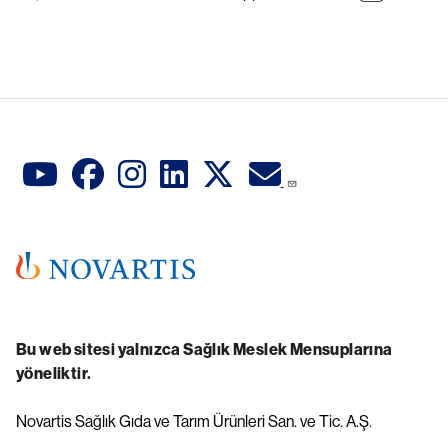
Bu web sitesi yalnızca Sağlık Meslek Mensuplarına
yöneliktir.
Novartis Sağlık Gıda ve Tarım Ürünleri San. ve Tic. A.Ş.