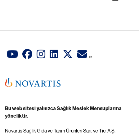
Bu web sitesi yalnızca Sağlık Meslek Mensuplarına
yöneliktir.
Novartis Sağlık Gıda ve Tarım Ürünleri San. ve Tic. A.Ş.