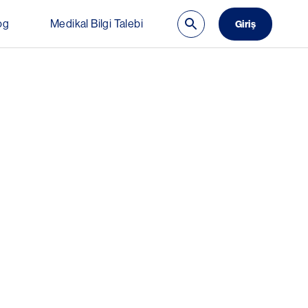
og
Medikal Bilgi Talebi
Giriş
 Delete)