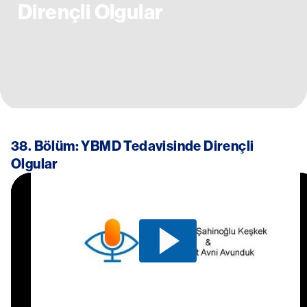
Dirençli Olgular
38. Bölüm: YBMD Tedavisinde Dirençli
Olgular