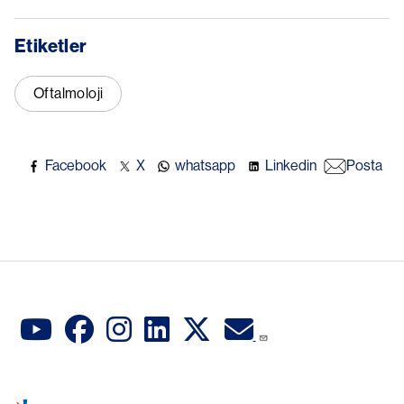
Etiketler
Oftalmoloji
Facebook
X
whatsapp
Linkedin
Posta