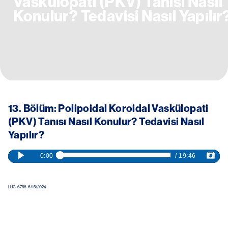
Vaskülopati (PKV) Tanısı Nasıl
Konulur? Tedavisi Nasıl Yapılır
13. Bölüm: Polipoidal Koroidal Vaskülopati
(PKV) Tanısı Nasıl Konulur? Tedavisi Nasıl
Yapılır?
LUC-6756-6/15/2024