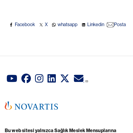
Facebook
X
whatsapp
Linkedin
Posta
Bu web sitesi yalnızca Sağlık Meslek Mensuplarına