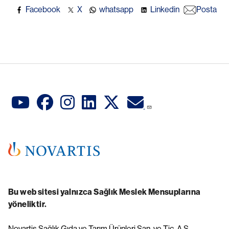
Facebook
X
whatsapp
Linkedin
Posta
Bu web sitesi yalnızca Sağlık Meslek Mensuplarına
yöneliktir.
Novartis Sağlık Gıda ve Tarım Ürünleri San. ve Tic. A.Ş.