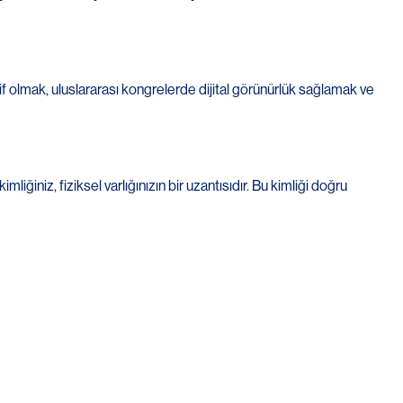
if olmak, uluslararası kongrelerde dijital görünürlük sağlamak ve
mliğiniz, fiziksel varlığınızın bir uzantısıdır. Bu kimliği doğru