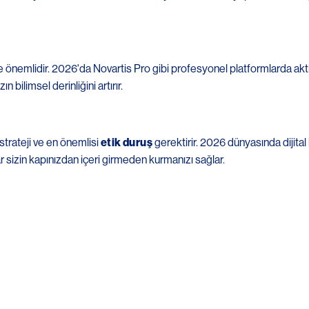
de önemlidir. 2026'da Novartis Pro gibi profesyonel platformlarda akt
 bilimsel derinliğini artırır.
 strateji ve en önemlisi
etik duruş
gerektirir. 2026 dünyasında dijital ki
 sizin kapınızdan içeri girmeden kurmanızı sağlar.