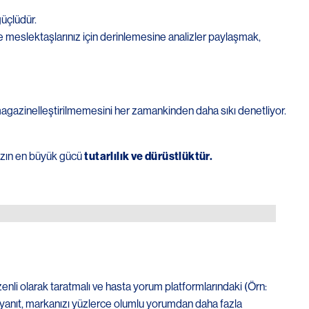
güçlüdür.
 meslektaşlarınız için derinlemesine analizler paylaşmak,
n magazinelleştirilmemesini her zamankinden daha sıkı denetliyor.
nızın en büyük gücü
tutarlılık ve dürüstlüktür.
enli olarak taratmalı ve hasta yorum platformlarındaki (Örn:
ir yanıt, markanızı yüzlerce olumlu yorumdan daha fazla