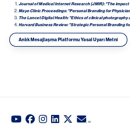
Journal of Medical Internet Research (JMIR): "The impact 
Mayo Clinic Proceedings: "Personal Branding for Physician
The Lancet Digital Health: "Ethics of clinical photography
Harvard Business Review: "Strategic Personal Branding for
Anlık Mesajlaşma Platformu Yasal Uyarı Metni