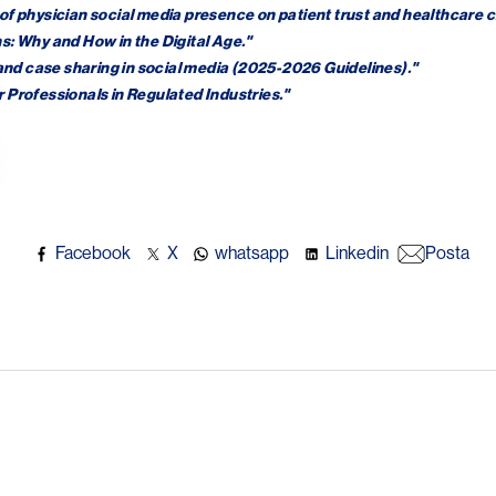
of physician social media presence on patient trust and healthcare c
s: Why and How in the Digital Age."
 and case sharing in social media (2025-2026 Guidelines)."
 Professionals in Regulated Industries."
Facebook
X
whatsapp
Linkedin
Posta