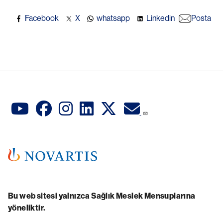
Facebook
X
whatsapp
Linkedin
Posta
Bu web sitesi yalnızca Sağlık Meslek Mensuplarına
yöneliktir.