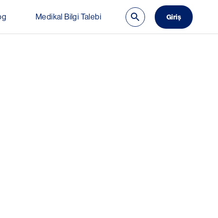
og
Medikal Bilgi Talebi
Giriş
 Delete)