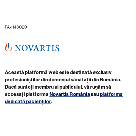
FA-11400201
Această platformă web este destinată exclusiv
profesioniștilor din domeniul sănătății din România.
Dacă sunteți membru al publicului, vă rugăm să
accesați platforma
Novartis România
sau
platforma
dedicată pacienților
.