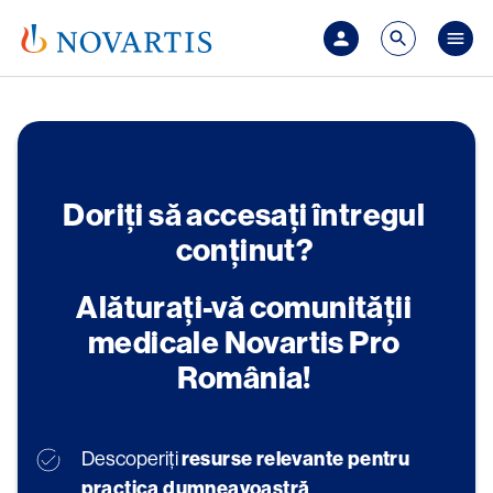
Sari la conținutul principal
Mai
Doriți să accesați întregul 
conținut? 
Alăturați-vă comunității 
medicale Novartis Pro 
România!
Descoperiți 
resurse relevante pentru 
practica dumneavoastră