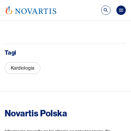
Przejdź do treści
Mai
Tagi
Kardiologia
Novartis Polska